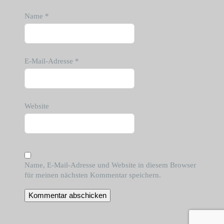
Name
*
E-Mail-Adresse
*
Website
Name, E-Mail-Adresse und Website in diesem Browser
für meinen nächsten Kommentar speichern.