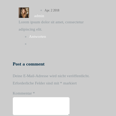
Apr. 2 2018
admin
Lorem ipsum dolor sit amet, consectetur
adipiscing elit.
Antworten
Post a comment
Deine E-Mail-Adresse wird nicht veröffentlicht.
Erforderliche Felder sind mit
*
markiert
Kommentar
*