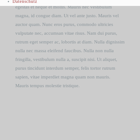
Datenschutz
egestas et neque et mollis. Mauris nec vestibulum
magna, id congue diam. Ut vel ante justo. Mauris vel
auctor quam. Nunc eros purus, commodo ultricies
vulputate nec, accumsan vitae risus. Nam dui purus,
rutrum eget semper ac, lobortis at diam. Nulla dignissim
nulla nec massa eleifend faucibus. Nulla non nulla
fringilla, vestibulum nulla a, suscipit nisi. Ut aliquet,
purus tincidunt interdum semper, felis tortor rutrum
sapien, vitae imperdiet magna quam non mauris.
Mauris tempus molestie tristique.