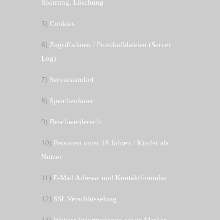
Sperrung, Löschung
5)
Cookies
6)
Zugriffsdaten / Protokolldateien (Server
Log)
7)
Serverstandort
8)
Speicherdauer
9)
Beschwerderecht
10)
Personen unter 18 Jahren / Kinder als
Nutzer
11)
E-Mail Adresse und Kontaktformular
12)
SSL Verschlüsselung